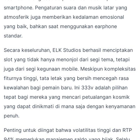
smartphone. Pengaturan suara dan musik latar yang
atmosferik juga memberikan kedalaman emosional
yang baik, bahkan saat menggunakan earphone
standar.
Secara keseluruhan, ELK Studios berhasil menciptakan
slot yang tidak hanya menonjol dari segi tema, tetapi
juga dari segi kegunaan mobile. Meskipun kompleksitas
fiturnya tinggi, tata letak yang bersih mencegah rasa
kewalahan bagi pemain baru. Ini 333v adalah pilihan
tepat bagi mereka yang mencari petualangan kosmik
yang dapat dinikmati di mana saja dengan kenyamanan
penuh.
Penting untuk diingat bahwa volatilitas tinggi dan RTP
94% memerlukan manajemen saldo yang bijak. Selalu