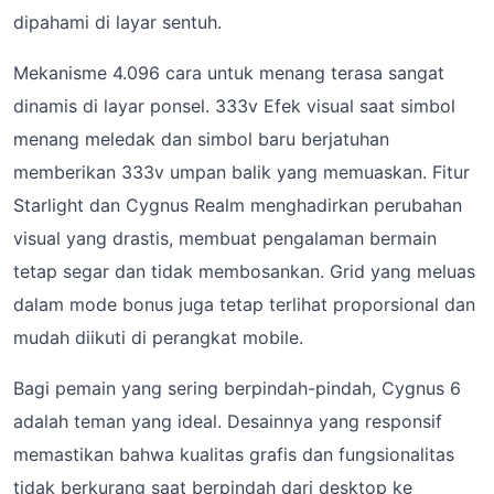
dipahami di layar sentuh.
Mekanisme 4.096 cara untuk menang terasa sangat
dinamis di layar ponsel. 333v Efek visual saat simbol
menang meledak dan simbol baru berjatuhan
memberikan 333v umpan balik yang memuaskan. Fitur
Starlight dan Cygnus Realm menghadirkan perubahan
visual yang drastis, membuat pengalaman bermain
tetap segar dan tidak membosankan. Grid yang meluas
dalam mode bonus juga tetap terlihat proporsional dan
mudah diikuti di perangkat mobile.
Bagi pemain yang sering berpindah-pindah, Cygnus 6
adalah teman yang ideal. Desainnya yang responsif
memastikan bahwa kualitas grafis dan fungsionalitas
tidak berkurang saat berpindah dari desktop ke