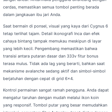
cerdas, memastikan semua tombol penting berada
dalam jangkauan ibu jari Anda.
Saat bermain di ponsel, visual yang kaya dari Cygnus 6
tetap terlihat tajam. Detail ikonografi Inca dan efek
cahaya bintang tampak memukau meskipun di layar
yang lebih kecil. Pengembang memastikan bahwa
transisi antara putaran dasar dan 333v fitur bonus
terasa mulus. Tidak ada lag yang berarti, bahkan saat
mekanisme avalanche sedang aktif dan simbol-simbol
berjatuhan dengan cepat di grid 6×4.
Kontrol permainan sangat ramah pengguna. Anda dapat
mengatur taruhan dengan mudah melalui ikon koin
yang responsif. Tombol putar yang besar memudahkan