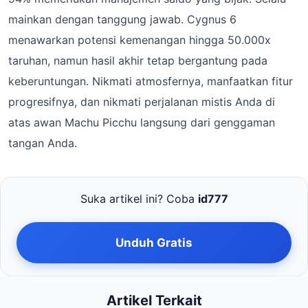
mainkan dengan tanggung jawab. Cygnus 6
menawarkan potensi kemenangan hingga 50.000x
taruhan, namun hasil akhir tetap bergantung pada
keberuntungan. Nikmati atmosfernya, manfaatkan fitur
progresifnya, dan nikmati perjalanan mistis Anda di
atas awan Machu Picchu langsung dari genggaman
tangan Anda.
Suka artikel ini? Coba
id777
Unduh Gratis
Artikel Terkait