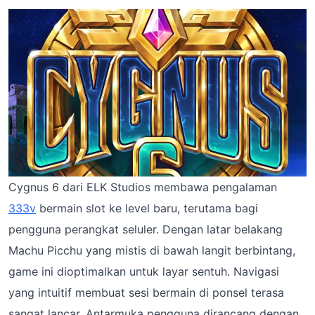
Cygnus 6 dari ELK Studios membawa pengalaman
333v
bermain slot ke level baru, terutama bagi
pengguna perangkat seluler. Dengan latar belakang
Machu Picchu yang mistis di bawah langit berbintang,
game ini dioptimalkan untuk layar sentuh. Navigasi
yang intuitif membuat sesi bermain di ponsel terasa
sangat lancar. Antarmuka pengguna dirancang dengan