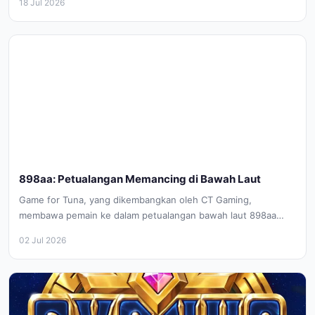
18 Jul 2026
898aa: Petualangan Memancing di Bawah Laut
Game for Tuna, yang dikembangkan oleh CT Gaming,
membawa pemain ke dalam petualangan bawah laut 898aa
yang mendalam dengan tema...
02 Jul 2026