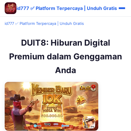
id777 ✅ Platform Terpercaya | Unduh Gratis
id777 ✅ Platform Terpercaya | Unduh Gratis
DUIT8: Hiburan Digital
Premium dalam Genggaman
Anda