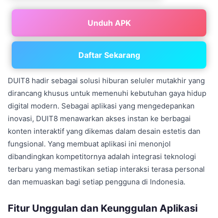
Unduh APK
Daftar Sekarang
DUIT8 hadir sebagai solusi hiburan seluler mutakhir yang
dirancang khusus untuk memenuhi kebutuhan gaya hidup
digital modern. Sebagai aplikasi yang mengedepankan
inovasi, DUIT8 menawarkan akses instan ke berbagai
konten interaktif yang dikemas dalam desain estetis dan
fungsional. Yang membuat aplikasi ini menonjol
dibandingkan kompetitornya adalah integrasi teknologi
terbaru yang memastikan setiap interaksi terasa personal
dan memuaskan bagi setiap pengguna di Indonesia.
Fitur Unggulan dan Keunggulan Aplikasi