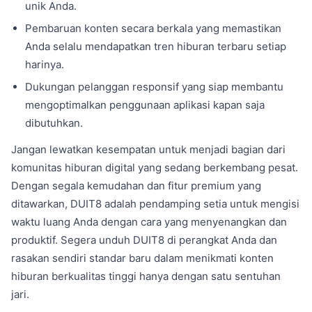
unik Anda.
Pembaruan konten secara berkala yang memastikan
Anda selalu mendapatkan tren hiburan terbaru setiap
harinya.
Dukungan pelanggan responsif yang siap membantu
mengoptimalkan penggunaan aplikasi kapan saja
dibutuhkan.
Jangan lewatkan kesempatan untuk menjadi bagian dari
komunitas hiburan digital yang sedang berkembang pesat.
Dengan segala kemudahan dan fitur premium yang
ditawarkan, DUIT8 adalah pendamping setia untuk mengisi
waktu luang Anda dengan cara yang menyenangkan dan
produktif. Segera unduh DUIT8 di perangkat Anda dan
rasakan sendiri standar baru dalam menikmati konten
hiburan berkualitas tinggi hanya dengan satu sentuhan
jari.