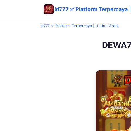
id777 ✅ Platform Terpercaya 
id777 ✅ Platform Terpercaya | Unduh Gratis
DEWA78