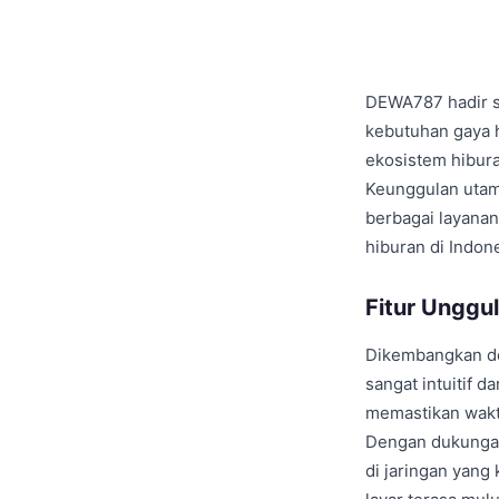
DEWA787 hadir s
kebutuhan gaya 
ekosistem hibura
Keunggulan utam
berbagai layanan
hiburan di Indone
Fitur Unggu
Dikembangkan d
sangat intuitif d
memastikan wakt
Dengan dukungan 
di jaringan yang