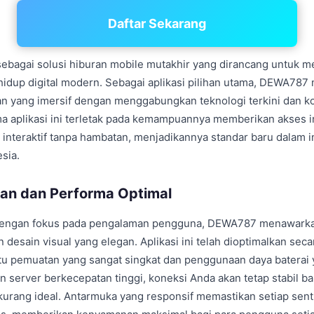
Daftar Sekarang
ebagai solusi hiburan mobile mutakhir yang dirancang untuk 
hidup digital modern. Sebagai aplikasi pilihan utama, DEWA78
n yang imersif dengan menggabungkan teknologi terkini dan kon
a aplikasi ini terletak pada kemampuannya memberikan akses i
 interaktif tanpa hambatan, menjadikannya standar baru dalam in
sia.
lan dan Performa Optimal
engan fokus pada pengalaman pengguna, DEWA787 menawarkan
an desain visual yang elegan. Aplikasi ini telah dioptimalkan sec
u pemuatan yang sangat singkat dan penggunaan daya baterai y
server berkecepatan tinggi, koneksi Anda akan tetap stabil b
 kurang ideal. Antarmuka yang responsif memastikan setiap sent