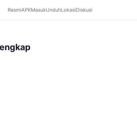
Resmi
APK
Masuk
Unduh
Lokasi
Diskusi
lengkap